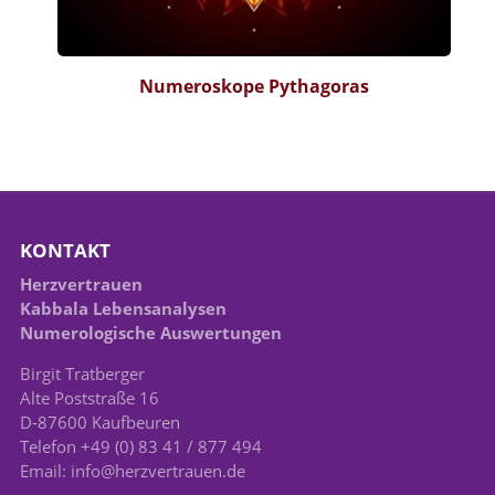
Numeroskope Pythagoras
KONTAKT
Herzvertrauen
Kabbala Lebensanalysen
Numerologische Auswertungen
Birgit Tratberger
Alte Poststraße 16
D-87600 Kaufbeuren
Telefon +49 (0) 83 41 / 877 494
Email: info@herzvertrauen.de