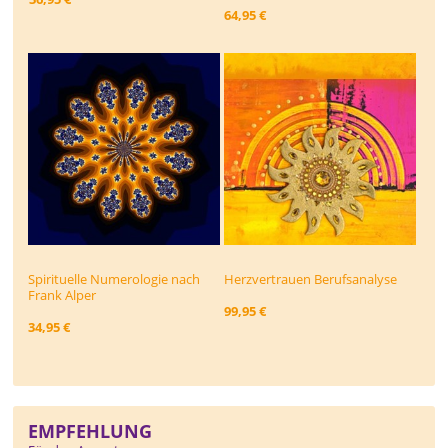
64,95 €
Spirituelle Numerologie nach
Herzvertrauen Berufsanalyse
Frank Alper
99,95 €
34,95 €
EMPFEHLUNG