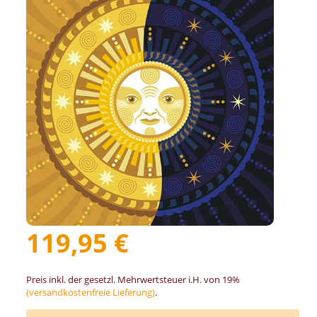
119,95 €
Preis inkl. der gesetzl. Mehrwertsteuer i.H. von 19%
(versandkostenfreie Lieferung)
.