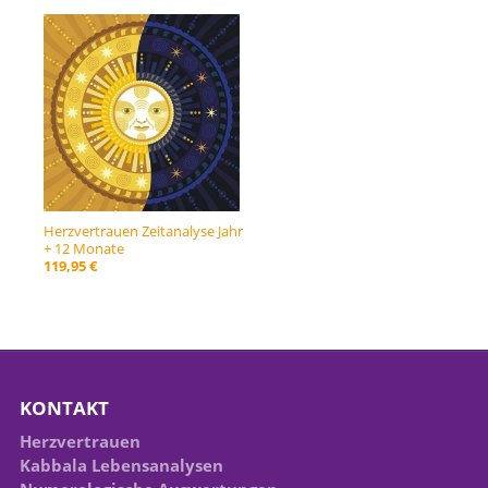
Herzvertrauen Zeitanalyse Jahr
+ 12 Monate
119,95 €
KONTAKT
Herzvertrauen
Kabbala Lebensanalysen