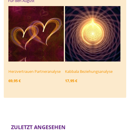
Für den August
Herzvertrauen Partneranalyse
Kabbala Beziehungs­analyse
69,95 €
17,95 €
ZULETZT ANGESEHEN