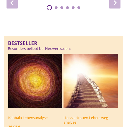
BESTSELLER
Besonders beliebt bei Herzvertrauen:
Kabbala Lebensanalyse
Herzvertrauen Lebensweg­
analyse
36,95 €