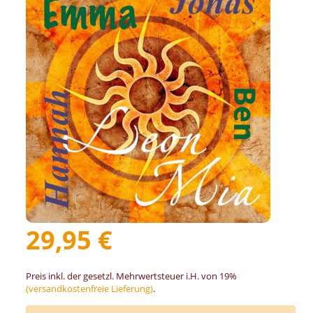
29,95 €
Preis inkl. der gesetzl. Mehrwertsteuer i.H. von 19%
(versandkostenfreie Lieferung)
.