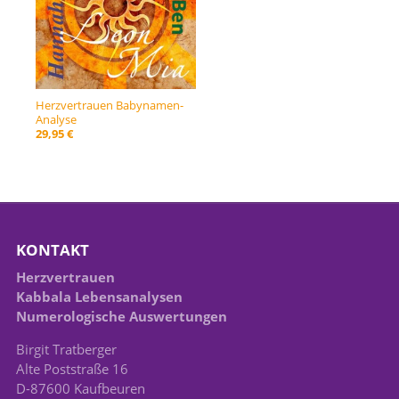
Herzvertrauen Babynamen-
Analyse
29,95 €
KONTAKT
Herzvertrauen
Kabbala Lebensanalysen
Numerologische Auswertungen
Birgit Tratberger
Alte Poststraße 16
D-87600 Kaufbeuren