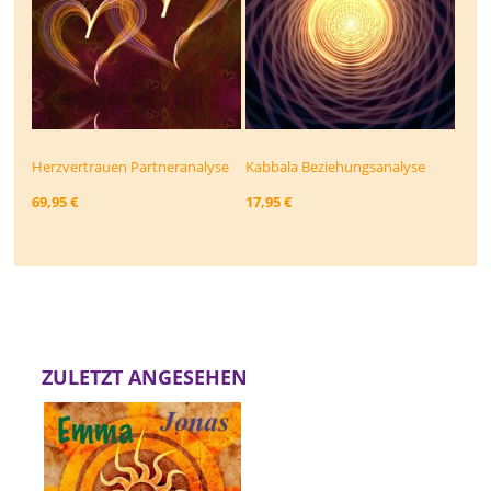
Herzvertrauen Partneranalyse
Kabbala Beziehungs­analyse
69,95 €
17,95 €
ZULETZT ANGESEHEN