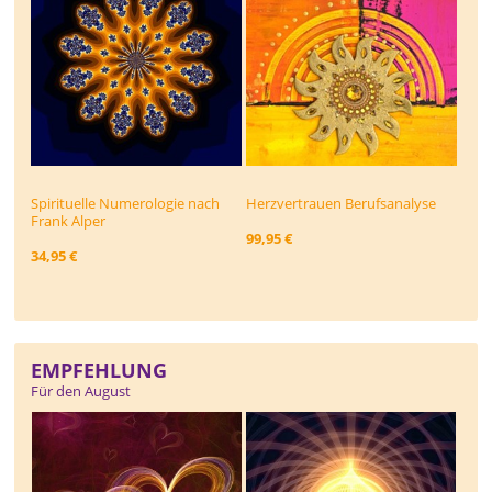
Spirituelle Numerologie nach
Herzvertrauen Berufsanalyse
Frank Alper
99,95 €
34,95 €
EMPFEHLUNG
Für den August