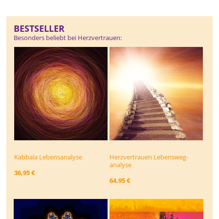
BESTSELLER
Besonders beliebt bei Herzvertrauen:
Kabbala Lebensanalyse
Herzvertrauen Lebensweg­
analyse
36,95 €
64,95 €