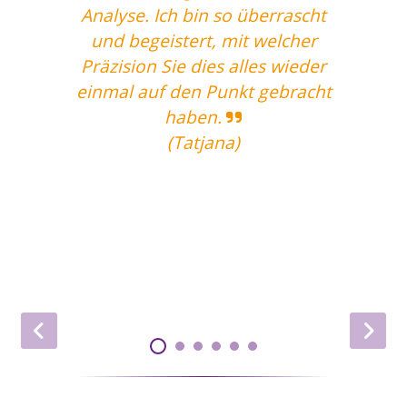
....
Analyse. Ich bin so überrascht
und
und begeistert, mit welcher
En
ne
Präzision Sie dies alles wieder
einmal auf den Punkt gebracht
haben.
(Tatjana)