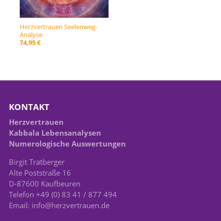
Herzvertrauen Seelenweg-
Analyse
74,95 €
KONTAKT
Herzvertrauen
Kabbala Lebensanalysen
Numerologische Auswertungen
Birgit Tratberger
Alte Poststraße 16
D-87600 Kaufbeuren
Telefon +49 (0) 83 41 / 877 494
Email: info@herzvertrauen.de