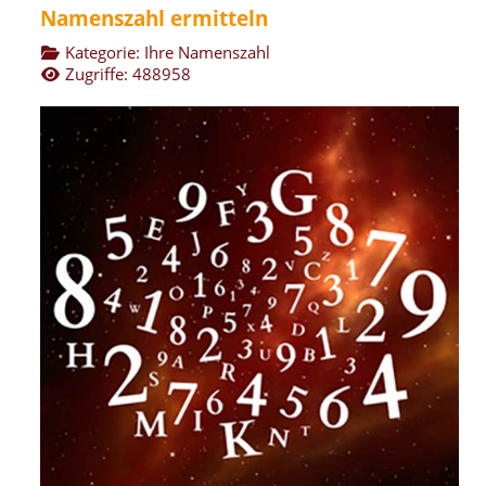
Namenszahl ermitteln
Kategorie:
Ihre Namenszahl
Zugriffe: 488958