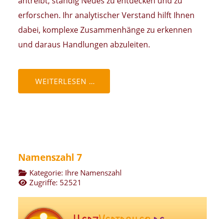
antreibt, ständig Neues zu entdecken und zu
erforschen. Ihr analytischer Verstand hilft Ihnen
dabei, komplexe Zusammenhänge zu erkennen
und daraus Handlungen abzuleiten.
WEITERLESEN …
Namenszahl 7
Kategorie:
Ihre Namenszahl
Zugriffe: 52521