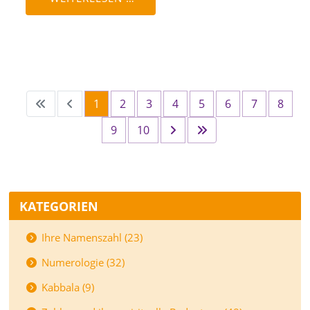
1
2
3
4
5
6
7
8
9
10
KATEGORIEN
Ihre Namenszahl (23)
Numerologie (32)
Kabbala (9)