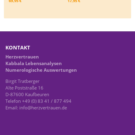
69,95 €
17,95 €
KONTAKT
Herzvertrauen
Kabbala Lebensanalysen
Numerologische Auswertungen
Birgit Tratberger
Alte Poststraße 16
D-87600 Kaufbeuren
Telefon +49 (0) 83 41 / 877 494
Email: info@herzvertrauen.de