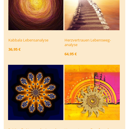
Kabbala Lebensanalyse
Herzvertrauen Lebensweg­
analyse
36,95 €
64,95 €