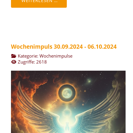
WEITERLESEN …
Wochenimpuls 30.09.2024 - 06.10.2024
Kategorie:
Wochenimpulse
Zugriffe: 2618