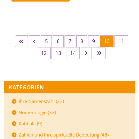
5
6
7
8
9
10
11
12
13
14
KATEGORIEN
Ihre Namenszahl (23)
Numerologie (32)
Kabbala (9)
Zahlen und ihre spirituelle Bedeutung (48)