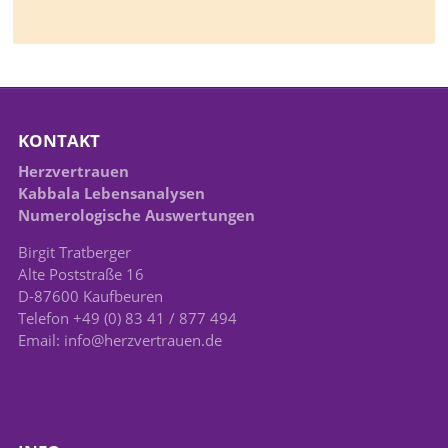
KONTAKT
Herzvertrauen
Kabbala Lebensanalysen
Numerologische Auswertungen
Birgit Tratberger
Alte Poststraße 16
D-87600 Kaufbeuren
Telefon +49 (0) 83 41 / 877 494
Email: info@herzvertrauen.de