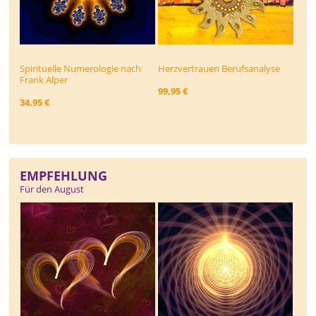
Spirituelle Numerologie nach
Herzvertrauen Berufsanalyse
Frank Alper
99,95 €
34,95 €
EMPFEHLUNG
Für den August