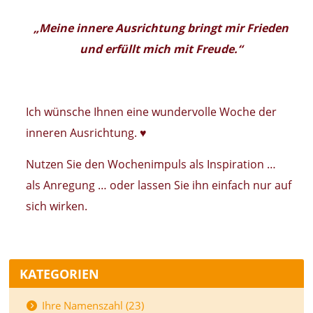
„Meine innere Ausrichtung bringt mir Frieden
und erfüllt mich mit Freude.“
Ich wünsche Ihnen eine wundervolle Woche der
inneren Ausrichtung. ♥
Nutzen Sie den Wochenimpuls als Inspiration …
als Anregung … oder lassen Sie ihn einfach nur auf
sich wirken.
KATEGORIEN
Ihre Namenszahl (23)