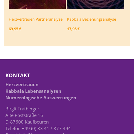
Herzvertrauen Partneranalyse
Kabbala Beziehungs­analyse
69,95 €
17,95 €
KONTAKT
Herzvertrauen
Kabbala Lebensanalysen
Numerologische Auswertungen
Birgit Tratberger
Alte Poststraße 16
D-87600 Kaufbeuren
Telefon +49 (0) 83 41 / 877 494