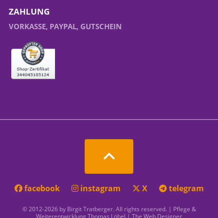
ZAHLUNG
VORKASSE, PAYPAL, GUTSCHEIN
facebook
instagram
X
telegram
© 2012-2026 by Birgit Tratberger. All rights reserved. | Pflege &
Weiterentwicklung
Thomas Löbel | The Web Designer