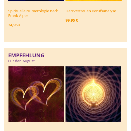
Spirituelle Numerologie nach
Herzvertrauen Berufsanalyse
Frank Alper
99,95 €
34,95 €
EMPFEHLUNG
Für den August