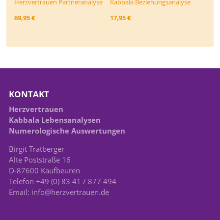
Herzvertrauen Partneranalyse
Kabbala Beziehungs­analyse
69,95 €
17,95 €
KONTAKT
Herzvertrauen
Kabbala Lebensanalysen
Numerologische Auswertungen
Birgit Tratberger
Alte Poststraße 16
D-87600 Kaufbeuren
Telefon +49 (0) 83 41 / 877 494
Email: info@herzvertrauen.de