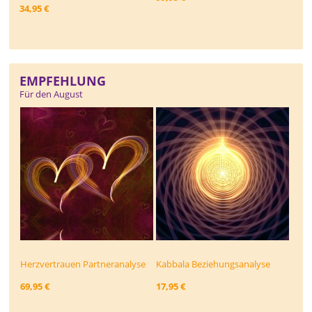
34,95 €
EMPFEHLUNG
Für den August
Herzvertrauen Partneranalyse
Kabbala Beziehungs­analyse
69,95 €
17,95 €