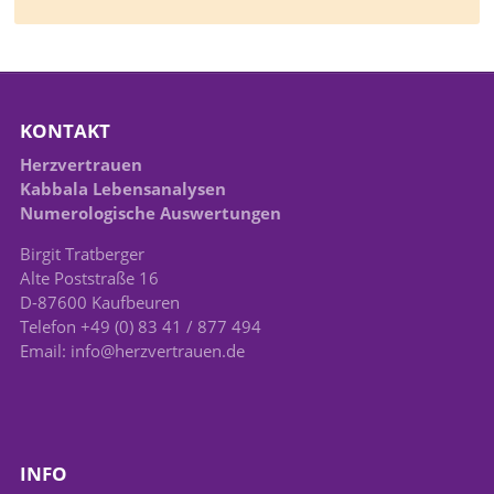
KONTAKT
Herzvertrauen
Kabbala Lebensanalysen
Numerologische Auswertungen
Birgit Tratberger
Alte Poststraße 16
D-87600 Kaufbeuren
Telefon +49 (0) 83 41 / 877 494
Email: info@herzvertrauen.de
INFO