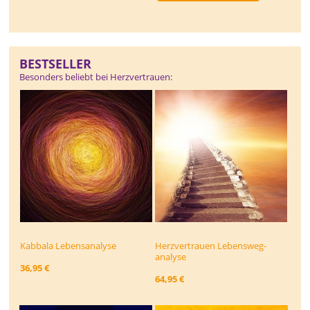
BESTSELLER
Besonders beliebt bei Herzvertrauen:
Kabbala Lebensanalyse
Herzvertrauen Lebensweg­
analyse
36,95 €
64,95 €