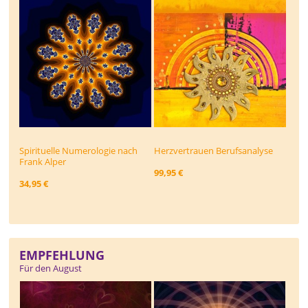
Spirituelle Numerologie nach
Herzvertrauen Berufsanalyse
Frank Alper
99,95 €
34,95 €
EMPFEHLUNG
Für den August