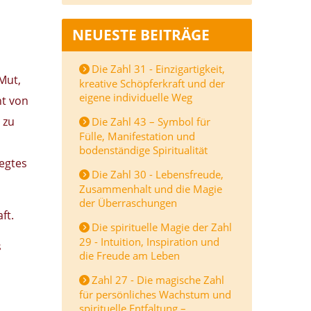
NEUESTE BEITRÄGE
Die Zahl 31 - Einzigartigkeit,
Mut,
kreative Schöpferkraft und der
eigene individuelle Weg
ht von
 zu
Die Zahl 43 – Symbol für
Fülle, Manifestation und
u
bodenständige Spiritualität
legtes
Die Zahl 30 - Lebensfreude,
Zusammenhalt und die Magie
der Überraschungen
ft.
Die spirituelle Magie der Zahl
29 - Intuition, Inspiration und
s
die Freude am Leben
,
Zahl 27 - Die magische Zahl
für persönliches Wachstum und
spirituelle Entfaltung –