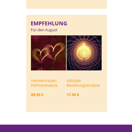
EMPFEHLUNG
Für den August
Herzvertrauen
Kabbala
Partneranalyse
Beziehungs­analyse
69,95 €
17,95 €