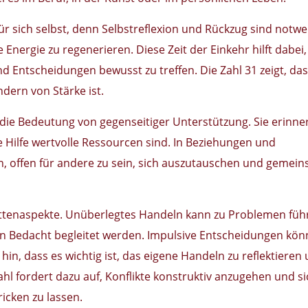
für sich selbst, denn Selbstreflexion und Rückzug sind notwe
Energie zu regenerieren. Diese Zeit der Einkehr hilft dabei,
 Entscheidungen bewusst zu treffen. Die Zahl 31 zeigt, da
dern von Stärke ist.
die Bedeutung von gegenseitiger Unterstützung. Sie erinne
Hilfe wertvolle Ressourcen sind. In Beziehungen und
, offen für andere zu sein, sich auszutauschen und gemei
hattenaspekte. Unüberlegtes Handeln kann zu Problemen füh
von Bedacht begleitet werden. Impulsive Entscheidungen kö
 hin, dass es wichtig ist, das eigene Handeln zu reflektieren
hl fordert dazu auf, Konflikte konstruktiv anzugehen und si
ricken zu lassen.