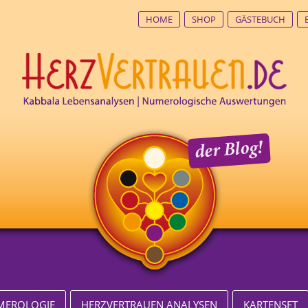
HOME
SHOP
GÄSTEBUCH
UMEROLOGIE
HERZVERTRAUEN ANALYSEN
KARTENSET