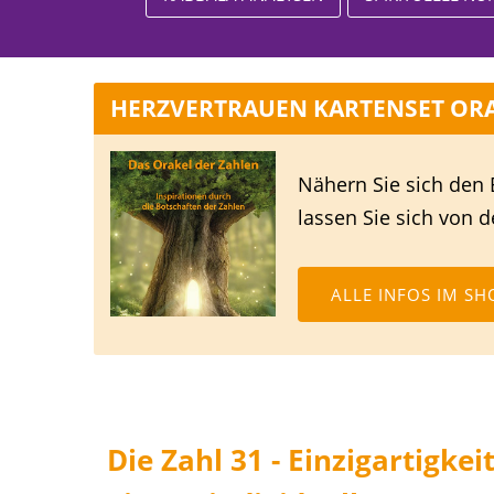
HERZVERTRAUEN KARTENSET ORA
Nähern Sie sich den 
lassen Sie sich von d
ALLE INFOS IM SH
Die Zahl 31 - Einzigartigke