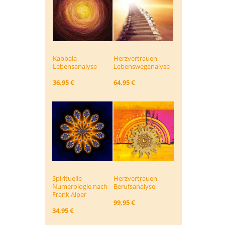
Kabbala
Herzvertrauen
Lebensanalyse
Lebensweg­analyse
36,95 €
64,95 €
Spirituelle
Herzvertrauen
Numerologie nach
Berufsanalyse
Frank Alper
99,95 €
34,95 €