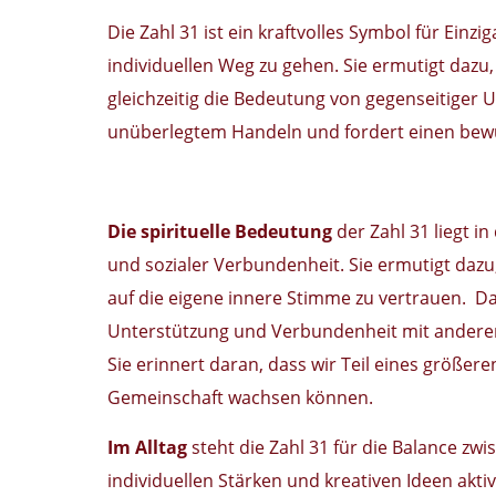
Die Zahl 31 ist ein kraftvolles Symbol für Einz
individuellen Weg zu gehen. Sie ermutigt dazu,
gleichzeitig die Bedeutung von gegenseitiger U
unüberlegtem Handeln und fordert einen bew
Die spirituelle Bedeutung
der Zahl 31 liegt in
und sozialer Verbundenheit. Sie ermutigt daz
auf die eigene innere Stimme zu vertrauen. Dar
Unterstützung und Verbundenheit mit anderen 
Sie erinnert daran, dass wir Teil eines größe
Gemeinschaft wachsen können.
Im Alltag
steht die Zahl 31 für die Balance zw
individuellen Stärken und kreativen Ideen akti