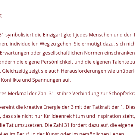
g
31 symbolisiert die Einzigartigkeit jedes Menschen und den 
en, individuellen Weg zu gehen. Sie ermutigt dazu, sich nic
Erwartungen oder gesellschaftlichen Normen einschränken
ondern die eigene Persönlichkeit und die eigenen Talente z
. Gleichzeitig zeigt sie auch Herausforderungen wie unüber
 Konflikte und Spannungen auf.
res Merkmal der Zahl 31 ist ihre Verbindung zur Schöpferkra
vereint die kreative Energie der 3 mit der Tatkraft der 1. Die
 dass sie nicht nur für Ideenreichtum und Inspiration steht
die Tat umzusetzen. Die Zahl 31 fordert dazu auf, die eigene
ei es im Beruf, in der Kunst oder im persönlichen Leben.