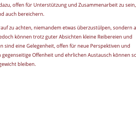
dazu, offen für Unterstützung und Zusammenarbeit zu sein
nd auch bereichern.
arauf zu achten, niemandem etwas überzustülpen, sondern 
 Jedoch können trotz guter Absichten kleine Reibereien und
n sind eine Gelegenheit, offen für neue Perspektiven und
 gegenseitige Offenheit und ehrlichen Austausch können s
gewicht bleiben.