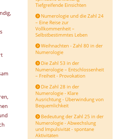
Tiefgreifende Einsichten
ndig,
Numerologie und die Zahl 24
– Eine Reise zur
Vollkommenheit –
ss
Selbstbestimmtes Leben
Weihnachten - Zahl 80 in der
Numerologie
rt
Die Zahl 53 in der
Numerologie – Entschlossenheit
nsam
– Freiheit - Provokation
Die Zahl 28 in der
Numerologie - Klare
ren,
Ausrichtung - Überwindung von
Bequemlichkeit
nnen
 und
Bedeutung der Zahl 25 in der
Numerologie - Abwechslung
ch
und Impulsivität - spontane
Aktivitäten