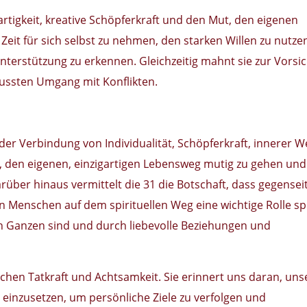
igartigkeit, kreative Schöpferkraft und den Mut, den eigenen
 Zeit für sich selbst zu nehmen, den starken Willen zu nutz
nterstützung zu erkennen. Gleichzeitig mahnt sie zur Vorsic
ussten Umgang mit Konflikten.
 der Verbindung von Individualität, Schöpferkraft, innerer W
u, den eigenen, einzigartigen Lebensweg mutig zu gehen und
über hinaus vermittelt die 31 die Botschaft, dass gegensei
Menschen auf dem spirituellen Weg eine wichtige Rolle spi
ren Ganzen sind und durch liebevolle Beziehungen und
ischen Tatkraft und Achtsamkeit. Sie erinnert uns daran, uns
v einzusetzen, um persönliche Ziele zu verfolgen und