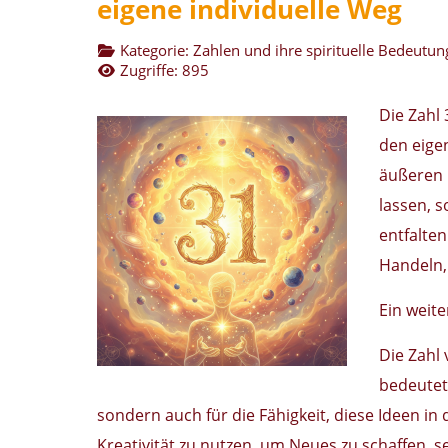
eigene individuelle Weg
Kategorie:
Zahlen und ihre spirituelle Bedeutun
Zugriffe: 895
Die Zahl 
den eigen
äußeren 
lassen, s
entfalten
Handeln,
Ein weite
Die Zahl 
bedeutet,
sondern auch für die Fähigkeit, diese Ideen in 
Kreativität zu nutzen, um Neues zu schaffen, s