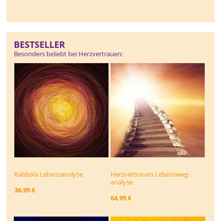
BESTSELLER
Besonders beliebt bei Herzvertrauen:
Kabbala Lebensanalyse
Herzvertrauen Lebensweg­
analyse
36,95 €
64,95 €