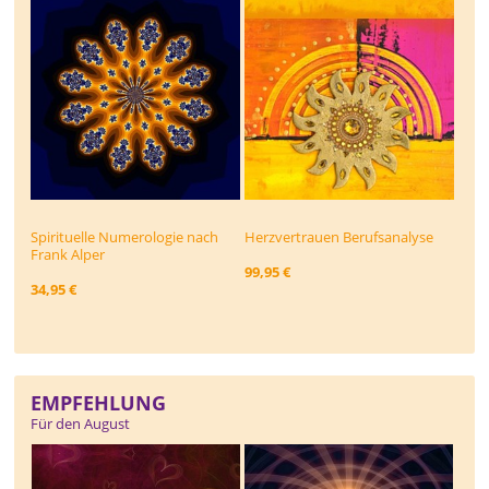
Spirituelle Numerologie nach
Herzvertrauen Berufsanalyse
Frank Alper
99,95 €
34,95 €
EMPFEHLUNG
Für den August