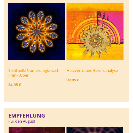
Spirituelle Numerologie nach
Herzvertrauen Berufsanalyse
Frank Alper
99,95 €
34,95 €
EMPFEHLUNG
Für den August