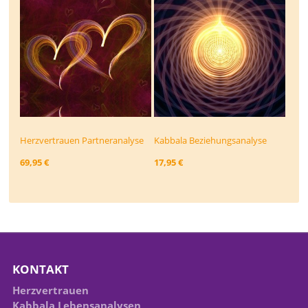
Herzvertrauen Partneranalyse
Kabbala Beziehungs­analyse
69,95 €
17,95 €
KONTAKT
Herzvertrauen
Kabbala Lebensanalysen