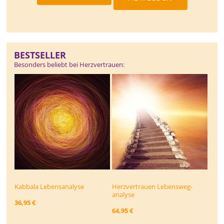
BESTSELLER
Besonders beliebt bei Herzvertrauen:
Kabbala Lebensanalyse
Herzvertrauen Lebensweg­
analyse
36,95 €
64,95 €