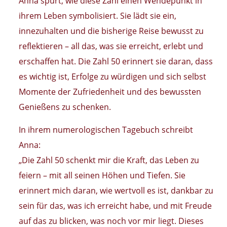
Anna spürt, wie diese Zahl einen Wendepunkt in
ihrem Leben symbolisiert. Sie lädt sie ein,
innezuhalten und die bisherige Reise bewusst zu
reflektieren – all das, was sie erreicht, erlebt und
erschaffen hat. Die Zahl 50 erinnert sie daran, dass
es wichtig ist, Erfolge zu würdigen und sich selbst
Momente der Zufriedenheit und des bewussten
Genießens zu schenken.
In ihrem numerologischen Tagebuch schreibt
Anna:
„Die Zahl 50 schenkt mir die Kraft, das Leben zu
feiern – mit all seinen Höhen und Tiefen. Sie
erinnert mich daran, wie wertvoll es ist, dankbar zu
sein für das, was ich erreicht habe, und mit Freude
auf das zu blicken, was noch vor mir liegt. Dieses